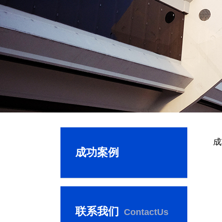
成
成功案例
联系我们
ContactUs