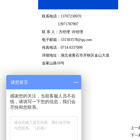
联系电话：13707230970
13971787997
联 系 人：方经理 许经理
电子邮箱：331503578@qq.com
传真电话：0714-6337099
详细地址：湖北省黄石市开铁区金山大道
金家山路16号
请您留言
感谢您的关注，当前客服人员不在
线，请填写一下您的信息，我们会
尽快和您联系。
上一
下一