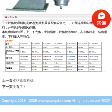
立式双格轮喂料机是
RS
型包装机重要配套设备之一。它能连续均匀地向包装机供
料，并有良好的锁风作用。
本机由驱动装置，上、下壳体，中间隔板，双格轮等组成，具有体积小、结构紧
凑、下料量大等特点。
上一页
双格轮喂料机
下一页
没有了！
Copyright 2019 - 2025 www.guangxinjx.com All rights reserved
鄂ICP
备19012571号-1