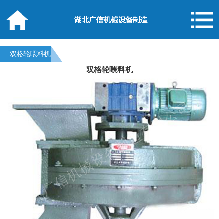
双格轮喂料机
双格轮喂料机